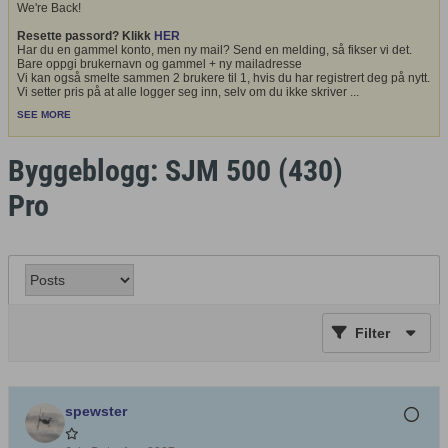
We're Back!
Resette passord? Klikk
HER
Har du en gammel konto, men ny mail? Send en melding, så fikser vi det.
Bare oppgi brukernavn og gammel + ny mailadresse
Vi kan også smelte sammen 2 brukere til 1, hvis du har registrert deg på nytt.
Vi setter pris på at alle logger seg inn, selv om du ikke skriver
...
SEE MORE
Byggeblogg: SJM 500 (430)
Pro
Filter
spewster