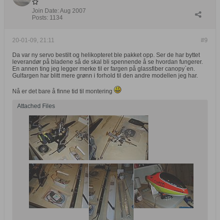
Join Date:
Aug 2007
Posts:
1134
20-01-09, 21:11
#9
Da var ny servo bestilt og helikopteret ble pakket opp. Ser de har byttet
leverandør på bladene så de skal bli spennende å se hvordan fungerer.
En annen ting jeg legger merke til er fargen på glassfiber canopy`en.
Gulfargen har blitt mere grønn i forhold til den andre modellen jeg har.
Nå er det bare å finne tid til montering
Attached Files