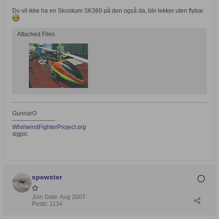
Du vil ikke ha en Skookum SK360 på den også da, blir lekker uten flybar
Attached Files
GunnarO
----------------------
WhirlwindFighterProject.org
sigpic
spewster
Join Date:
Aug 2007
Posts:
1134