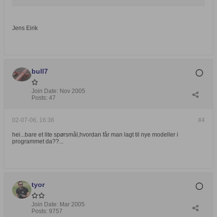
Jens Eirik
bull7
Join Date:
Nov 2005
Posts:
47
02-07-06, 16:36
#4
hei...bare et lite spørsmål,hvordan får man lagt til nye modeller i
programmet da??...
tyor
Join Date:
Mar 2005
Posts:
9757