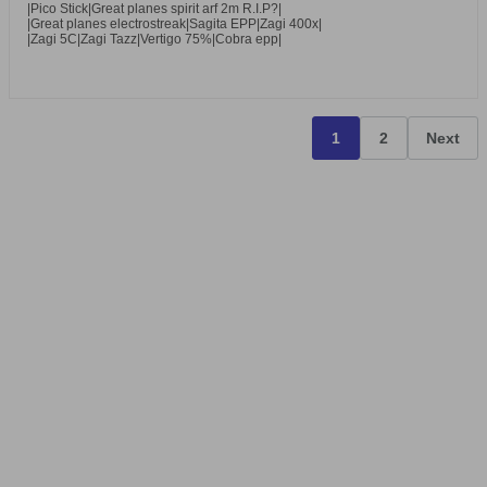
|Pico Stick|Great planes spirit arf 2m R.I.P?|
|Great planes electrostreak|Sagita EPP|Zagi 400x|
|Zagi 5C|Zagi Tazz|Vertigo 75%|Cobra epp|
1
2
Next