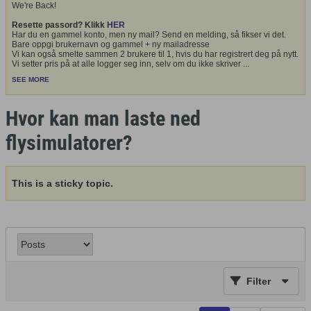
We're Back!
Resette passord? Klikk
HER
Har du en gammel konto, men ny mail? Send en melding, så fikser vi det.
Bare oppgi brukernavn og gammel + ny mailadresse
Vi kan også smelte sammen 2 brukere til 1, hvis du har registrert deg på nytt.
Vi setter pris på at alle logger seg inn, selv om du ikke skriver
...
SEE MORE
Hvor kan man laste ned
flysimulatorer?
This is a sticky topic.
Filter