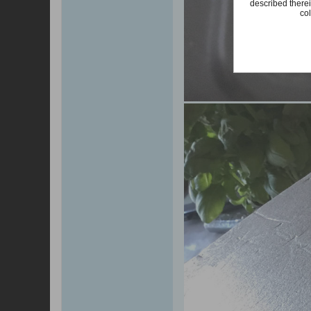
described therei
col