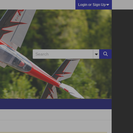
Login or Sign Up