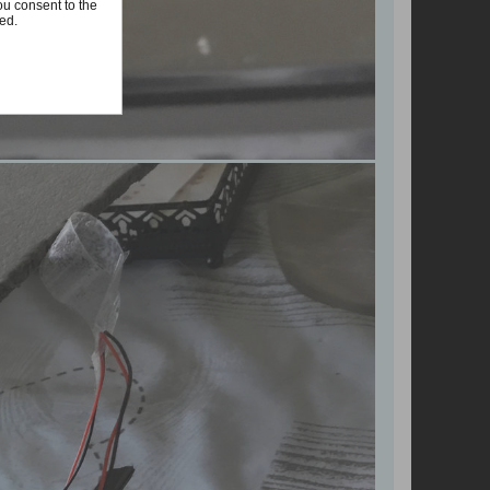
ou consent to the
ted.