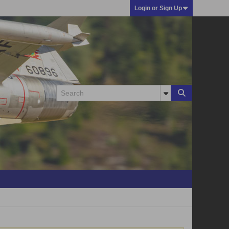
Login or Sign Up