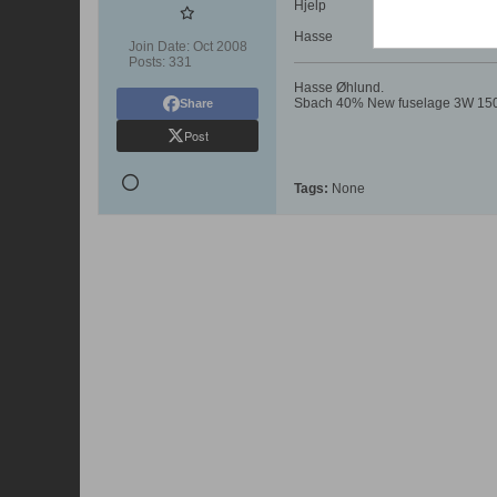
Hjelp
Hasse
Join Date:
Oct 2008
Posts:
331
Hasse Øhlund.
Sbach 40% New fuselage 3W 150c
Share
Post
Tags:
None