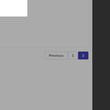
Previous
1
2