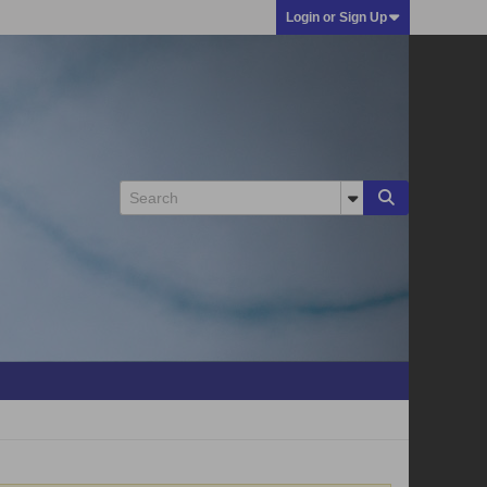
Login or Sign Up