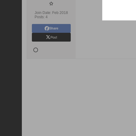
Join Date:
Feb 2018
Posts:
4
Share
Post