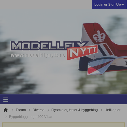
Login or Sign Up
Forum
Diverse
Flyomtaler, tester & byggeblog
Helikopter
Byggeblogg Logo 400 V-bar