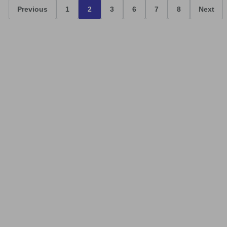
Previous
1
2
3
6
7
8
Next