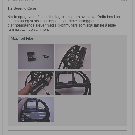
1.2 Bearing Case
Neste oppgave er å sette inn lagre til toppen av masta. Dette tres i en
plastblokk og skrus fast i toppen av ramme. I tillegg er det 2
gjennomgående skruer med silikonmuttere som skal inn for å feste
ramma ytterlige sammen.
Attached Files